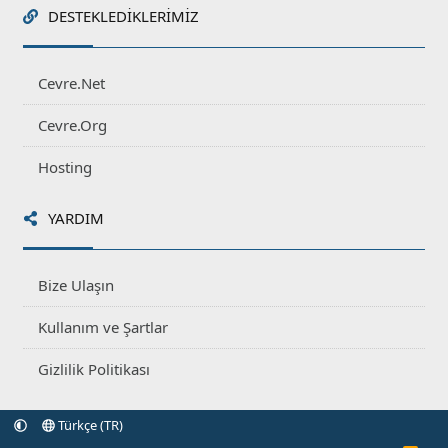
DESTEKLEDIKLERIMIZ
Cevre.Net
Cevre.Org
Hosting
YARDIM
Bize Ulaşın
Kullanım ve Şartlar
Gizlilik Politikası
Türkçe (TR)