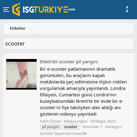
Etiketler
scooter
Elektrikli scooter pil yangını
Bir e-scooter patlamasının dramatik
görüntüleri, bu araçların kapalı
mekânlarda şarj edilmesine ilişkin riskleri
vurgulamak amacıyla yayınlandı. Londra
İtfaiyesi, Cumartesi günü Londra'nın
kuzeybatısındaki Brent'te bir evde bir e-
scooter'ın fişe takılıyken alev aldığı anı
gösteren videoyu yayınladı
Fatih Özcan
Medya öğesi
18 Mayıs 2023
Yorumlar: 1
Kategori:
pil yangını
scooter
Günlük Yaşamda Güvenlik