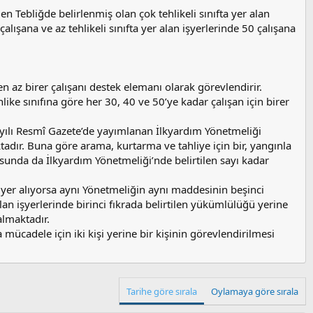
en Tebliğde belirlenmiş olan çok tehlikeli sınıfta yer alan
 çalışana ve az tehlikeli sınıfta yer alan işyerlerinde 50 çalışana
n az birer çalışanı destek elemanı olarak görevlendirir.
like sınıfına göre her 30, 40 ve 50’ye kadar çalışan için birer
yılı Resmî Gazete’de yayımlanan İlkyardım Yönetmeliği
dır. Buna göre arama, kurtarma ve tahliye için bir, yangınla
sunda da İlkyardım Yönetmeliği’nde belirtilen sayı kadar
fta yer alıyorsa aynı Yönetmeliğin aynı maddesinin beşinci
 alan işyerlerinde birinci fıkrada belirtilen yükümlülüğü yerine
almaktadır.
mücadele için iki kişi yerine bir kişinin görevlendirilmesi
Tarihe göre sırala
Oylamaya göre sırala