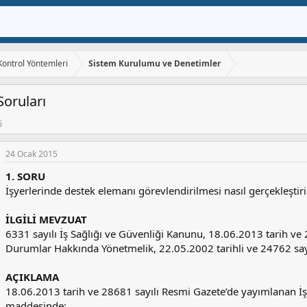
 Kontrol Yöntemleri
Sistem Kurulumu ve Denetimler
Soruları
5
24 Ocak 2015
1. SORU
İşyerlerinde destek elemanı görevlendirilmesi nasıl gerçekleştiril
İLGİLİ MEVZUAT
6331 sayılı İş Sağlığı ve Güvenliği Kanunu, 18.06.2013 tarih ve
Durumlar Hakkında Yönetmelik, 22.05.2002 tarihli ve 24762 say
AÇIKLAMA
18.06.2013 tarih ve 28681 sayılı Resmi Gazete’de yayımlanan İş
maddesinde: