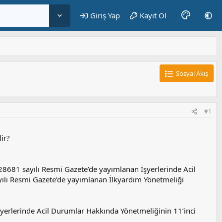
Giriş Yap
Kayıt Ol
Sosyal Akış
#1
ir?
 28681 sayılı Resmi Gazete’de yayımlanan İşyerlerinde Acil
ılı Resmi Gazete’de yayımlanan İlkyardım Yönetmeliği
yerlerinde Acil Durumlar Hakkında Yönetmeliğinin 11’inci