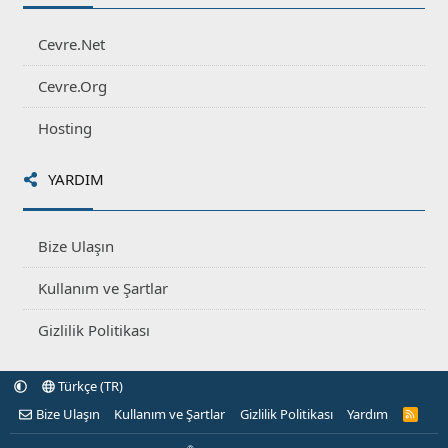
Cevre.Net
Cevre.Org
Hosting
YARDIM
Bize Ulaşın
Kullanım ve Şartlar
Gizlilik Politikası
Türkçe (TR)
Bize Ulaşın
Kullanım ve Şartlar
Gizlilik Politikası
Yardım
R
S
S