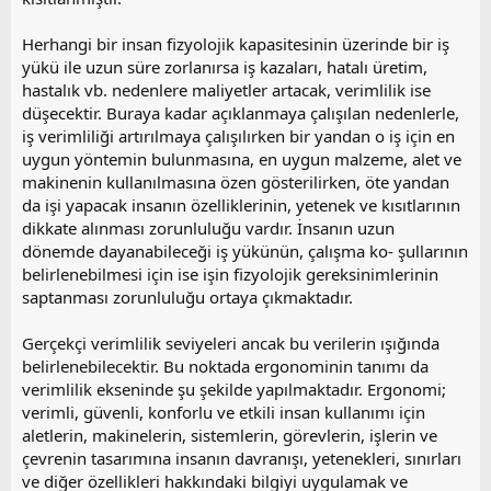
Herhangi bir insan fizyolojik kapasitesinin üzerinde bir iş
yükü ile uzun süre zorlanırsa iş kazaları, hatalı üretim,
hastalık vb. nedenlere maliyetler artacak, verimlilik ise
düşecektir. Buraya kadar açıklanmaya çalışılan nedenlerle,
iş verimliliği artırılmaya çalışılırken bir yandan o iş için en
uygun yöntemin bulunmasına, en uygun malzeme, alet ve
makinenin kullanılmasına özen gösterilirken, öte yandan
da işi yapacak insanın özelliklerinin, yetenek ve kısıtlarının
dikkate alınması zorunluluğu vardır. İnsanın uzun
dönemde dayanabileceği iş yükünün, çalışma ko- şullarının
belirlenebilmesi için ise işin fizyolojik gereksinimlerinin
saptanması zorunluluğu ortaya çıkmaktadır.
Gerçekçi verimlilik seviyeleri ancak bu verilerin ışığında
belirlenebilecektir. Bu noktada ergonominin tanımı da
verimlilik ekseninde şu şekilde yapılmaktadır. Ergonomi;
verimli, güvenli, konforlu ve etkili insan kullanımı için
aletlerin, makinelerin, sistemlerin, görevlerin, işlerin ve
çevrenin tasarımına insanın davranışı, yetenekleri, sınırları
ve diğer özellikleri hakkındaki bilgiyi uygulamak ve