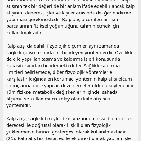
atışının tek bir değeri de bir anlam ifade edebilir ancak kalp
atışının izlenerek, işler ve kişiler arasında de- ğerlendirme
yapılması gerekmektedir. Kalp atış ölçümleri bir işin
parçalarının fiziksel yoğunluğunu tahmin etmek için
kullanılmaktadır.
Kalp atışı da dahil, fizyolojik ölçümler, aynı zamanda
sağlıklı çalışma sınırlarını belirleyen yöntemlerdir. Özellikle
de elle yapı- lan taşıma ve kaldırma işleri konusunda
kapasite sınırları belirlemektedirler. Sağlıklı kaldırma
limitleri belirlemede, diğer fizyolojik yöntemlerle
karşılaştırıldığında en korumacı yöntemin kalp atışı ölçüm
sonuçlarına göre yapılan düzenlemeler olduğu söylenebilir.
Tüm fiziksel metabolik değişkenlerin içinde, sahada
ölçümü ve kullanımı en kolay olanı kalp atış hızı
yöntemidir.
Kalp atışı, sağlıklı bireylerde iş yüzünden hissedilen zorluk
derecesi ile doğrusal olarak ilişkili olan fizyolojik
yüklenmenin birincil göstergesi olarak kullanılmaktadır
(25). Kalp atış hızı tespit edilerek direkt olarak yapılan işle