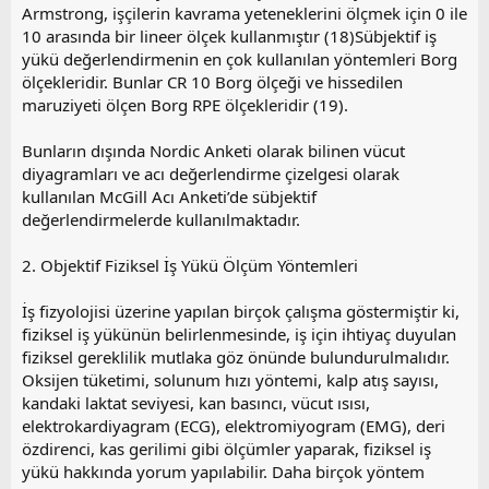
Armstrong, işçilerin kavrama yeteneklerini ölçmek için 0 ile
10 arasında bir lineer ölçek kullanmıştır (18)Sübjektif iş
yükü değerlendirmenin en çok kullanılan yöntemleri Borg
ölçekleridir. Bunlar CR 10 Borg ölçeği ve hissedilen
maruziyeti ölçen Borg RPE ölçekleridir (19).
Bunların dışında Nordic Anketi olarak bilinen vücut
diyagramları ve acı değerlendirme çizelgesi olarak
kullanılan McGill Acı Anketi’de sübjektif
değerlendirmelerde kullanılmaktadır.
2. Objektif Fiziksel İş Yükü Ölçüm Yöntemleri
İş fizyolojisi üzerine yapılan birçok çalışma göstermiştir ki,
fiziksel iş yükünün belirlenmesinde, iş için ihtiyaç duyulan
fiziksel gereklilik mutlaka göz önünde bulundurulmalıdır.
Oksijen tüketimi, solunum hızı yöntemi, kalp atış sayısı,
kandaki laktat seviyesi, kan basıncı, vücut ısısı,
elektrokardiyagram (ECG), elektromiyogram (EMG), deri
özdirenci, kas gerilimi gibi ölçümler yaparak, fiziksel iş
yükü hakkında yorum yapılabilir. Daha birçok yöntem