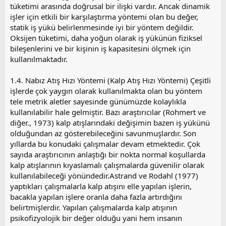
tüketimi arasında doğrusal bir ilişki vardır. Ancak dinamik
işler için etkili bir karşılaştırma yöntemi olan bu değer,
statik iş yükü belirlenmesinde iyi bir yöntem değildir.
Oksijen tüketimi, daha yoğun olarak iş yükünün fiziksel
bileşenlerini ve bir kişinin iş kapasitesini ölçmek için
kullanılmaktadır.
1.4. Nabız Atış Hızı Yöntemi (Kalp Atış Hızı Yöntemi) Çeşitli
işlerde çok yaygın olarak kullanılmakta olan bu yöntem
tele metrik aletler sayesinde günümüzde kolaylıkla
kullanılabilir hale gelmiştir. Bazı araştırıcılar (Rohmert ve
diğer., 1973) kalp atışlarındaki değişimin bazen iş yükünü
olduğundan az gösterebileceğini savunmuşlardır. Son
yıllarda bu konudaki çalışmalar devam etmektedir. Çok
sayıda araştırıcının anlaştığı bir nokta normal koşullarda
kalp atışlarının kıyaslamalı çalışmalarda güvenilir olarak
kullanılabileceği yönündedir.Astrand ve Rodahl (1977)
yaptıkları çalışmalarla kalp atışını elle yapılan işlerin,
bacakla yapılan işlere oranla daha fazla artırdığını
belirtmişlerdir. Yapılan çalışmalarda kalp atışının
psikofizyolojik bir değer olduğu yani hem insanın