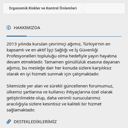
Ergonomik Riskler ve Kontrol Önlemleri
HAKKIMIZDA
2013 yılında kurulan çevrimiçi ağımız, Türkiye'nin en
kapsamlı ve en aktif İşçi Sağlığı ve İş Güvenliği
Profesyonelleri topluluğu olma hedefiyle yayın hayatına
devam etmektedir. Tamamen gönüllülük esasına dayanan
ağımız, bu mesleğe dair her konuda sizlere karşılıksız
olarak en iyi hizmeti sunmak için çalışmaktadır.
Sitemizde yer alan ve sürekli güncellenen forumumuz,
ülkemiz şartlarına ve kullanıcı ihtiyaçlarına özel olarak
geliştirilmekte olup, daha verimli sunucularımız
aracılığıyla sizlere kesintisiz ve kaliteli bir hizmet
sağlamaktadır.
DESTEKLEDIKLERIMIZ