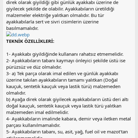
direk olarak giyildiği gibi günlük ayakkabı üzerine de
i
giyilecek şekilde de olabilir. Ayakkabıların üretildiği
malzemeler elektriğe yalıtkan olmalıdır. Bu tür
ayakkabılarla sert ve sivri cisimlerin üzerine
basılmamalıdır.
TEKNİK ÖZELLİKLERİ:
1- Ayakkabı giyildiğinde kullananı rahatsız etmemelidir.
2- Ayakkabıların tabanı kaymayı önleyici şekilde üstü ise
pürüzsüz ve düz olmalıdır.
3- a) Tek parça olarak imal edilen ve günlük ayakkabı
üzerine takılan ayakkabıların tamamı yalıtkan (Doğal
kauçuk, sentetik kauçuk veya lastik türü) malzemeden
olmalıdır.
b) Ayağa direk olarak giyilecek ayakkabıların üstü deri altı
doğal kauçuk, sentetik kauçuk veya lastik türü yalıtkan
malzemeden imal edilmelidir.
4- Ayakkabıların imalinde kabara, demir veya iletken metal
parçası kullanılmamalıdır.
5- Ayakkabıların tabanı, su, asit, yağ, fuel oil ve mazot'tan