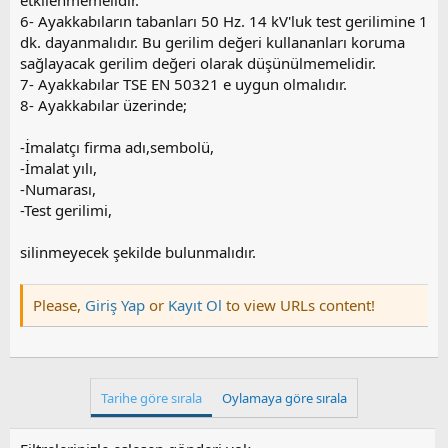
etkilenmemelidir.
6- Ayakkabıların tabanları 50 Hz. 14 kV'luk test gerilimine 1
dk. dayanmalıdır. Bu gerilim değeri kullananları koruma
sağlayacak gerilim değeri olarak düşünülmemelidir.
7- Ayakkabılar TSE EN 50321 e uygun olmalıdır.
8- Ayakkabılar üzerinde;
-İmalatçı firma adı,sembolü,
-İmalat yılı,
-Numarası,
-Test gerilimi,
silinmeyecek şekilde bulunmalıdır.
Please,
Giriş Yap
or
Kayıt Ol
to view URLs content!
Tarihe göre sırala
Oylamaya göre sırala