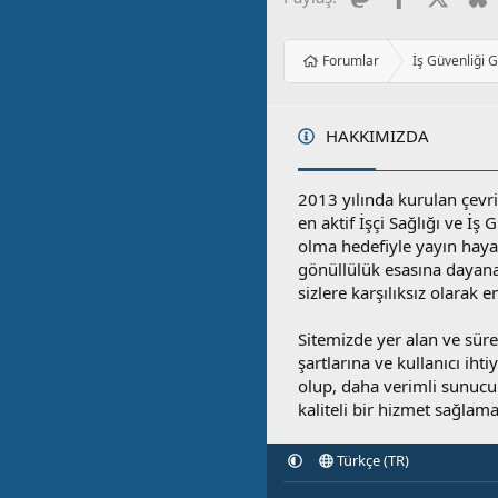
Forumlar
İş Güvenliği 
HAKKIMIZDA
2013 yılında kurulan çevri
en aktif İşçi Sağlığı ve İş
olma hedefiyle yayın hay
gönüllülük esasına dayan
sizlere karşılıksız olarak 
Sitemizde yer alan ve sü
şartlarına ve kullanıcı ihti
olup, daha verimli sunucula
kaliteli bir hizmet sağlama
Türkçe (TR)