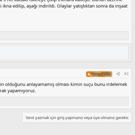
 ikna edilip, aşağı indirildi. Olaylar yatıştıktan sonra da inşaat
#2
KONU SAHIBI
ri için olduğunu anlayamamış olması kimin suçu bunu irdelemek
arak yapamıyoruz.
Yanıt yazmak için giriş yapmanız veya üye olmanız gerekir.