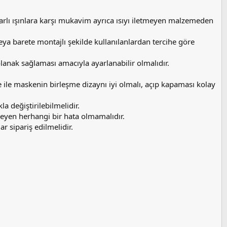
rarlı ışınlara karşı mukavim ayrıca ısıyı iletmeyen malzemeden
eya barete montajlı şekilde kullanılanlardan tercihe göre
olanak sağlaması amacıyla ayarlanabilir olmalıdır.
e ile maskenin birleşme dizaynı iyi olmalı, açıp kapaması kolay
a değiştirilebilmelidir.
leyen herhangi bir hata olmamalıdır.
 sipariş edilmelidir.