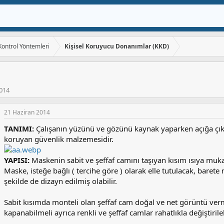
 Kontrol Yöntemleri
Kişisel Koruyucu Donanımlar (KKD)
2014
21 Haziran 2014
TANIMI:
Çalışanın yüzünü ve gözünü kaynak yaparken açığa çıkan
koruyan güvenlik malzemesidir.
YAPISI:
Maskenin sabit ve şeffaf camını taşıyan kısım ısıya muk
Maske, isteğe bağlı ( tercihe göre ) olarak elle tutulacak, barete
şekilde de dizayn edilmiş olabilir.
Sabit kısımda monteli olan şeffaf cam doğal ve net görüntü verme
kapanabilmeli ayrıca renkli ve şeffaf camlar rahatlıkla değiştirile