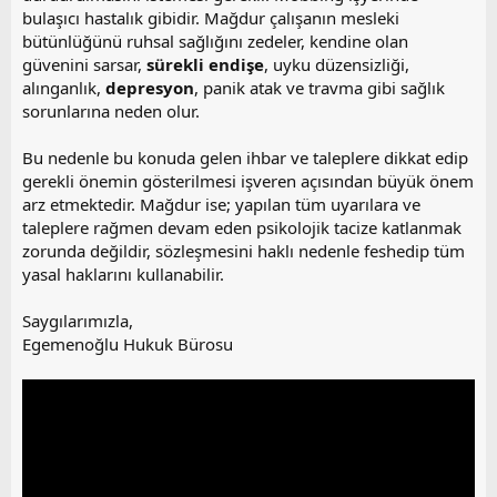
bulaşıcı hastalık gibidir. Mağdur çalışanın mesleki
bütünlüğünü ruhsal sağlığını zedeler, kendine olan
güvenini sarsar,
sürekli endişe
, uyku düzensizliği,
alınganlık,
depresyon
, panik atak ve travma gibi sağlık
sorunlarına neden olur.
Bu nedenle bu konuda gelen ihbar ve taleplere dikkat edip
gerekli önemin gösterilmesi işveren açısından büyük önem
arz etmektedir. Mağdur ise; yapılan tüm uyarılara ve
taleplere rağmen devam eden psikolojik tacize katlanmak
zorunda değildir, sözleşmesini haklı nedenle feshedip tüm
yasal haklarını kullanabilir.
Saygılarımızla,
Egemenoğlu Hukuk Bürosu