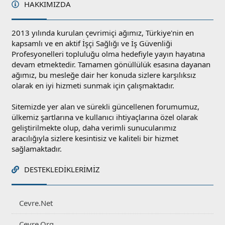
HAKKIMIZDA
2013 yılında kurulan çevrimiçi ağımız, Türkiye'nin en
kapsamlı ve en aktif İşçi Sağlığı ve İş Güvenliği
Profesyonelleri topluluğu olma hedefiyle yayın hayatına
devam etmektedir. Tamamen gönüllülük esasına dayanan
ağımız, bu mesleğe dair her konuda sizlere karşılıksız
olarak en iyi hizmeti sunmak için çalışmaktadır.
Sitemizde yer alan ve sürekli güncellenen forumumuz,
ülkemiz şartlarına ve kullanıcı ihtiyaçlarına özel olarak
geliştirilmekte olup, daha verimli sunucularımız
aracılığıyla sizlere kesintisiz ve kaliteli bir hizmet
sağlamaktadır.
DESTEKLEDIKLERIMIZ
Cevre.Net
Cevre.Org