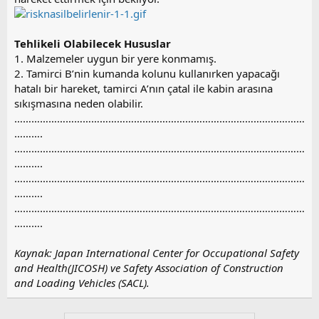
Tehlikeli Olabilecek Hususlar
1. Malzemeler uygun bir yere konmamış.
2. Tamirci B’nin kumanda kolunu kullanırken yapacağı
hatalı bir hareket, tamirci A’nın çatal ile kabin arasına
sıkışmasına neden olabilir.
…………………………………………………………………………………………
……….
…………………………………………………………………………………………
……….
…………………………………………………………………………………………
……….
…………………………………………………………………………………………
……….
Kaynak: Japan International Center for Occupational Safety
and Health(JICOSH) ve Safety Association of Construction
and Loading Vehicles (SACL).