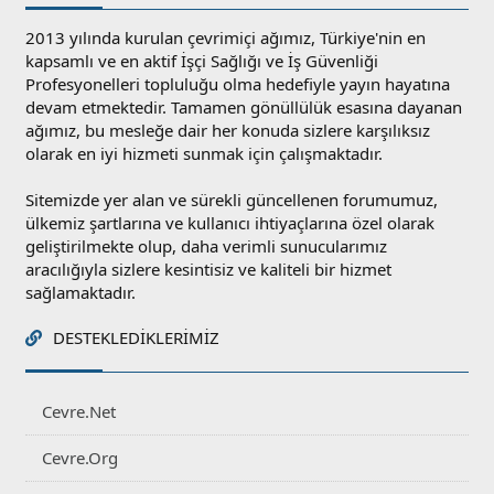
2013 yılında kurulan çevrimiçi ağımız, Türkiye'nin en
kapsamlı ve en aktif İşçi Sağlığı ve İş Güvenliği
Profesyonelleri topluluğu olma hedefiyle yayın hayatına
devam etmektedir. Tamamen gönüllülük esasına dayanan
ağımız, bu mesleğe dair her konuda sizlere karşılıksız
olarak en iyi hizmeti sunmak için çalışmaktadır.
Sitemizde yer alan ve sürekli güncellenen forumumuz,
ülkemiz şartlarına ve kullanıcı ihtiyaçlarına özel olarak
geliştirilmekte olup, daha verimli sunucularımız
aracılığıyla sizlere kesintisiz ve kaliteli bir hizmet
sağlamaktadır.
DESTEKLEDIKLERIMIZ
Cevre.Net
Cevre.Org