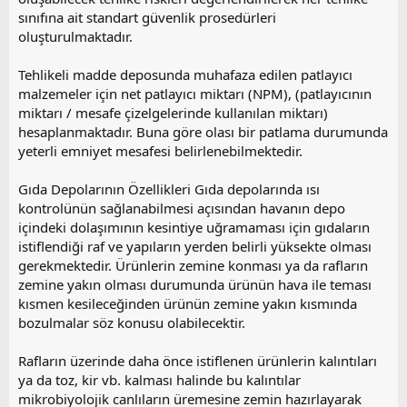
sınıfına ait standart güvenlik prosedürleri
oluşturulmaktadır.
Tehlikeli madde deposunda muhafaza edilen patlayıcı
malzemeler için net patlayıcı miktarı (NPM), (patlayıcının
miktarı / mesafe çizelgelerinde kullanılan miktarı)
hesaplanmaktadır. Buna göre olası bir patlama durumunda
yeterli emniyet mesafesi belirlenebilmektedir.
Gıda Depolarının Özellikleri Gıda depolarında ısı
kontrolünün sağlanabilmesi açısından havanın depo
içindeki dolaşımının kesintiye uğramaması için gıdaların
istiflendiği raf ve yapıların yerden belirli yüksekte olması
gerekmektedir. Ürünlerin zemine konması ya da rafların
zemine yakın olması durumunda ürünün hava ile teması
kısmen kesileceğinden ürünün zemine yakın kısmında
bozulmalar söz konusu olabilecektir.
Rafların üzerinde daha önce istiflenen ürünlerin kalıntıları
ya da toz, kir vb. kalması halinde bu kalıntılar
mikrobiyolojik canlıların üremesine zemin hazırlayarak