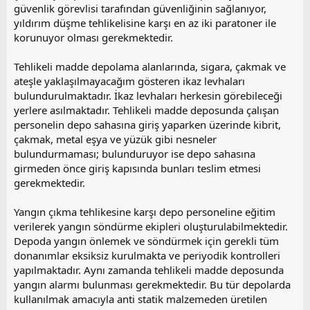
güvenlik görevlisi tarafından güvenliğinin sağlanıyor,
yıldırım düşme tehlikelisine karşı en az iki paratoner ile
korunuyor olması gerekmektedir.
Tehlikeli madde depolama alanlarında, sigara, çakmak ve
ateşle yaklaşılmayacağım gösteren ikaz levhaları
bulundurulmaktadır. İkaz levhaları herkesin görebileceği
yerlere asılmaktadır. Tehlikeli madde deposunda çalışan
personelin depo sahasına giriş yaparken üzerinde kibrit,
çakmak, metal eşya ve yüzük gibi nesneler
bulundurmaması; bulunduruyor ise depo sahasına
girmeden önce giriş kapısında bunları teslim etmesi
gerekmektedir.
Yangın çıkma tehlikesine karşı depo personeline eğitim
verilerek yangın söndürme ekipleri oluşturulabilmektedir.
Depoda yangın önlemek ve söndürmek için gerekli tüm
donanımlar eksiksiz kurulmakta ve periyodik kontrolleri
yapılmaktadır. Aynı zamanda tehlikeli madde deposunda
yangın alarmı bulunması gerekmektedir. Bu tür depolarda
kullanılmak amacıyla anti statik malzemeden üretilen