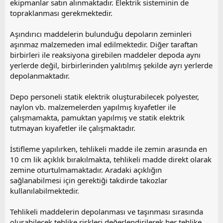
ekipmanlar satın alınmaktadır. Elektrik sisteminin de
topraklanması gerekmektedir.
Aşındırıcı maddelerin bulunduğu depoların zeminleri
aşınmaz malzemeden imal edilmektedir. Diğer taraftan
birbirleri ile reaksiyona girebilen maddeler depoda aynı
yerlerde değil, birbirlerinden yalıtılmış şekilde ayrı yerlerde
depolanmaktadır.
Depo personeli statik elektrik oluşturabilecek polyester,
naylon vb. malzemelerden yapılmış kıyafetler ile
çalışmamakta, pamuktan yapılmış ve statik elektrik
tutmayan kıyafetler ile çalışmaktadır.
İstifleme yapılırken, tehlikeli madde ile zemin arasında en
10 cm lik açıklık bırakılmakta, tehlikeli madde direkt olarak
zemine oturtulmamaktadır. Aradaki açıklığın
sağlanabilmesi için gerektiği takdirde takozlar
kullanılabilmektedir.
Tehlikeli maddelerin depolanması ve taşınması sırasında
oluşabilecek tehlike riskleri değerlendirilerek her tehlike