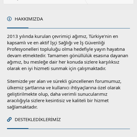
HAKKIMIZDA
2013 yılında kurulan çevrimiçi ağımız, Türkiye'nin en
kapsamlı ve en aktif İşçi Sağlığı ve İş Güvenliği
Profesyonelleri topluluğu olma hedefiyle yayın hayatına
devam etmektedir. Tamamen gönüllülük esasına dayanan
ağımız, bu mesleğe dair her konuda sizlere karşılıksız
olarak en iyi hizmeti sunmak için çalışmaktadır.
Sitemizde yer alan ve sürekli güncellenen forumumuz,
ülkemiz şartlarına ve kullanıcı ihtiyaçlarına özel olarak
geliştirilmekte olup, daha verimli sunucularımız
aracılığıyla sizlere kesintisiz ve kaliteli bir hizmet
sağlamaktadır.
DESTEKLEDIKLERIMIZ