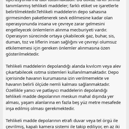
tanımlanmış tehlikeli maddeler; farklı etiket ve işaretlerle
belirtilmektedir.Tehlikeli maddelerin depo sahasına
girmesinden paketlenerek sevk edilmesine kadar olan
operasyonunda insana ve çevreye zarar gelmesini
engelleyecek önlemlerin alınma mecburiyeti vardır.
Operasyon sürecinde ortaya çıkabilecek gaz, buhar, sis,
duman, toz ve liflerin insan sağlığını ve çevreyi olumsuz
etkilememesi için gereken önlemler alınmasına özen
gösterilmektedir.
Tehlikeli maddelerin depolandığı alanda kıvılcım veya alev
çıkartabilecek ısıtma sistemleri kullanılmamaktadır. Depo
içerisinde havanın kurumasına izin verilmemekte ve
havanın belirli ölçüde nemli kalması sağlanmaktadır.
Özellikle yanıcı ve patlayıcı maddelerin depolandığı
tehlikeli madde depolarının meskun mahal dışında yer
alması, yaşam alanlarına en fazla beş yüz metre mesafede
inşa edilmiş olması gerekmektedir.
Tehlikeli madde depolarının etrafı duvar veya tel örgü ile
çevrilmiş, kapalı kamera sistemi ile takip ediliyor, en az iki