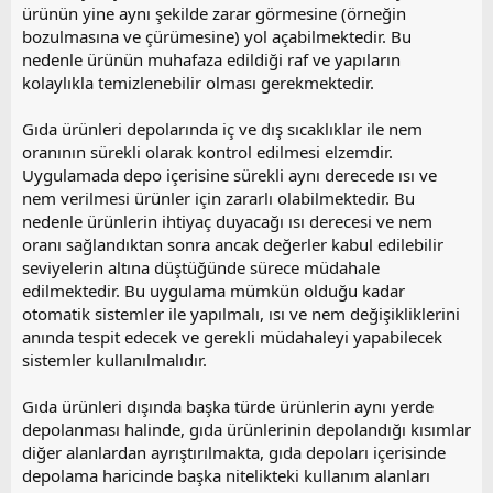
ürünün yine aynı şekilde zarar görmesine (örneğin
bozulmasına ve çürümesine) yol açabilmektedir. Bu
nedenle ürünün muhafaza edildiği raf ve yapıların
kolaylıkla temizlenebilir olması gerekmektedir.
Gıda ürünleri depolarında iç ve dış sıcaklıklar ile nem
oranının sürekli olarak kontrol edilmesi elzemdir.
Uygulamada depo içerisine sürekli aynı derecede ısı ve
nem verilmesi ürünler için zararlı olabilmektedir. Bu
nedenle ürünlerin ihtiyaç duyacağı ısı derecesi ve nem
oranı sağlandıktan sonra ancak değerler kabul edilebilir
seviyelerin altına düştüğünde sürece müdahale
edilmektedir. Bu uygulama mümkün olduğu kadar
otomatik sistemler ile yapılmalı, ısı ve nem değişikliklerini
anında tespit edecek ve gerekli müdahaleyi yapabilecek
sistemler kullanılmalıdır.
Gıda ürünleri dışında başka türde ürünlerin aynı yerde
depolanması halinde, gıda ürünlerinin depolandığı kısımlar
diğer alanlardan ayrıştırılmakta, gıda depoları içerisinde
depolama haricinde başka nitelikteki kullanım alanları