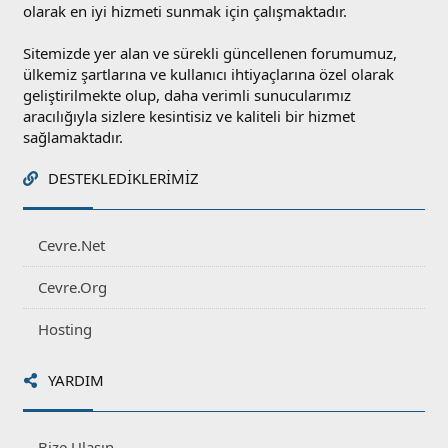
olarak en iyi hizmeti sunmak için çalışmaktadır.
Sitemizde yer alan ve sürekli güncellenen forumumuz,
ülkemiz şartlarına ve kullanıcı ihtiyaçlarına özel olarak
geliştirilmekte olup, daha verimli sunucularımız
aracılığıyla sizlere kesintisiz ve kaliteli bir hizmet
sağlamaktadır.
DESTEKLEDIKLERIMIZ
Cevre.Net
Cevre.Org
Hosting
YARDIM
Bize Ulaşın