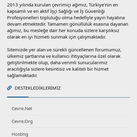
2013 yılında kurulan çevrimiçi ağımız, Türkiye'nin en
kapsamlı ve en aktif İşçi Sağlığı ve İş Güvenliği
Profesyonelleri topluluğu olma hedefiyle yayın hayatına
devam etmektedir. Tamamen gönüllülük esasına dayanan
ağımız, bu mesleğe dair her konuda sizlere karşılıksız
olarak en iyi hizmeti sunmak için çalışmaktadır.
Sitemizde yer alan ve sürekli güncellenen forumumuz,
ülkemiz şartlarına ve kullanıcı ihtiyaçlarına özel olarak
geliştirilmekte olup, daha verimli sunucularımız
aracılığıyla sizlere kesintisiz ve kaliteli bir hizmet
sağlamaktadır.
DESTEKLEDIKLERIMIZ
Cevre.Net
Cevre.Org
Hosting