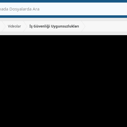
Videolar
İş Güvenliği Uygunsuzlukları