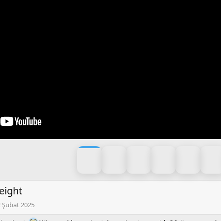
eight
 Şubat 2025