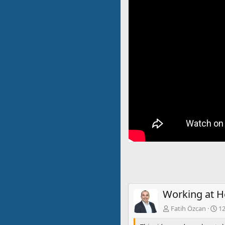
Working at H
Fatih Özcan
12