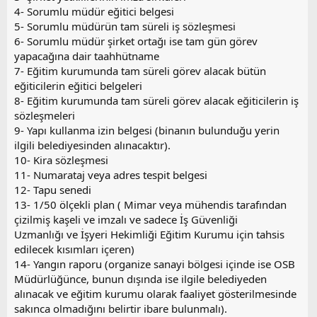
4- Sorumlu müdür eğitici belgesi
5- Sorumlu müdürün tam süreli iş sözleşmesi
6- Sorumlu müdür şirket ortağı ise tam gün görev
yapacağına dair taahhütname
7- Eğitim kurumunda tam süreli görev alacak bütün
eğiticilerin eğitici belgeleri
8- Eğitim kurumunda tam süreli görev alacak eğiticilerin iş
sözleşmeleri
9- Yapı kullanma izin belgesi (binanın bulunduğu yerin
ilgili belediyesinden alınacaktır).
10- Kira sözleşmesi
11- Numarataj veya adres tespit belgesi
12- Tapu senedi
13- 1/50 ölçekli plan ( Mimar veya mühendis tarafından
çizilmiş kaşeli ve imzalı ve sadece İş Güvenliği
Uzmanlığı ve İşyeri Hekimliği Eğitim Kurumu için tahsis
edilecek kısımları içeren)
14- Yangın raporu (organize sanayi bölgesi içinde ise OSB
Müdürlüğünce, bunun dışında ise ilgile belediyeden
alınacak ve eğitim kurumu olarak faaliyet gösterilmesinde
sakınca olmadığını belirtir ibare bulunmalı).