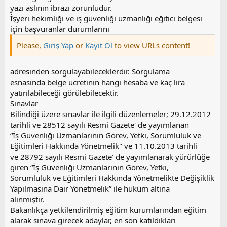
yazı aslının ibrazı zorunludur.
İşyeri hekimliği ve iş güvenliği uzmanlığı eğitici belgesi
için başvuranlar durumlarını
Please,
Giriş Yap
or
Kayıt Ol
to view URLs content!
adresinden sorgulayabileceklerdir. Sorgulama
esnasında belge ücretinin hangi hesaba ve kaç lira
yatırılabileceği görülebilecektir.
Sınavlar
Bilindiği üzere sınavlar ile ilgili düzenlemeler; 29.12.2012
tarihli ve 28512 sayılı Resmi Gazete' de yayımlanan
“İş Güvenliği Uzmanlarının Görev, Yetki, Sorumluluk ve
Eğitimleri Hakkında Yönetmelik" ve 11.10.2013 tarihli
ve 28792 sayılı Resmi Gazete’ de yayımlanarak yürürlüğe
giren “İş Güvenliği Uzmanlarının Görev, Yetki,
Sorumluluk ve Eğitimleri Hakkında Yönetmelikte Değişiklik
Yapılmasına Dair Yönetmelik” ile hüküm altına
alınmıştır.
Bakanlıkça yetkilendirilmiş eğitim kurumlarından eğitim
alarak sınava girecek adaylar, en son katıldıkları