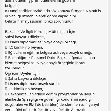
adına ödenmiş prim ödemelerini gösterir
belgeler,
o Hangi tarihler aralığında söz konusu firmada A sınıfı iş
güvenliği uzmanı olarak görev yapıldığını
belirtir firma yazısının ibrazı zorunludur.
Bakanlık Ve İlgili Kuruluş Müfettişleri İçin
Şahsi başvuru dilekçesi,
 Lisans diploması aslı veya onaylı örneği,
 T.C kimlik no beyanı,
 Eğiticilerin eğitimi belgesi aslı veya onaylı örneği,
 Bakanlığımız Personel Daire Başkanlığından alınan
hizmet belgesi aslı veya onaylı örneğinin ibrazı
zorunludur.
Öğretim Üyeleri İçin
 Şahsi başvuru dilekçesi,
 Lisans diploması onaylı sureti,
 T.C kimlik no beyanı,
 Bakanlıkça ilan edilen eğitim programlarına uygun
alanlarda (iş sağlığı ve güvenliği konularını içerdiği
düşünülen ve Ek-1’de belirtilen) derslerin en az 4 yarıyıl
verildiğini gösterir Rektör veya Rektör V. imzalı