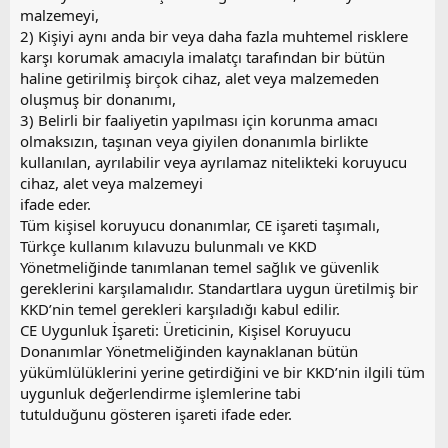
malzemeyi,
2) Kişiyi aynı anda bir veya daha fazla muhtemel risklere
karşı korumak amacıyla imalatçı tarafından bir bütün
haline getirilmiş birçok cihaz, alet veya malzemeden
oluşmuş bir donanımı,
3) Belirli bir faaliyetin yapılması için korunma amacı
olmaksızın, taşınan veya giyilen donanımla birlikte
kullanılan, ayrılabilir veya ayrılamaz nitelikteki koruyucu
cihaz, alet veya malzemeyi
ifade eder.
Tüm kişisel koruyucu donanımlar, CE işareti taşımalı,
Türkçe kullanım kılavuzu bulunmalı ve KKD
Yönetmeliğinde tanımlanan temel sağlık ve güvenlik
gereklerini karşılamalıdır. Standartlara uygun üretilmiş bir
KKD’nin temel gerekleri karşıladığı kabul edilir.
CE Uygunluk İşareti: Üreticinin, Kişisel Koruyucu
Donanımlar Yönetmeliğinden kaynaklanan bütün
yükümlülüklerini yerine getirdiğini ve bir KKD’nin ilgili tüm
uygunluk değerlendirme işlemlerine tabi
tutulduğunu gösteren işareti ifade eder.