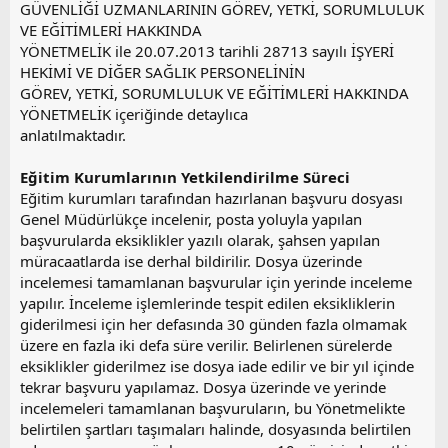
GÜVENLİĞİ UZMANLARININ GÖREV, YETKİ, SORUMLULUK
VE EĞİTİMLERİ HAKKINDA
YÖNETMELİK ile 20.07.2013 tarihli 28713 sayılı İŞYERİ
HEKİMİ VE DİĞER SAĞLIK PERSONELİNİN
GÖREV, YETKİ, SORUMLULUK VE EĞİTİMLERİ HAKKINDA
YÖNETMELİK içeriğinde detaylıca
anlatılmaktadır.
Eğitim Kurumlarının Yetkilendirilme Süreci
Eğitim kurumları tarafından hazırlanan başvuru dosyası
Genel Müdürlükçe incelenir, posta yoluyla yapılan
başvurularda eksiklikler yazılı olarak, şahsen yapılan
müracaatlarda ise derhal bildirilir. Dosya üzerinde
incelemesi tamamlanan başvurular için yerinde inceleme
yapılır. İnceleme işlemlerinde tespit edilen eksikliklerin
giderilmesi için her defasında 30 günden fazla olmamak
üzere en fazla iki defa süre verilir. Belirlenen sürelerde
eksiklikler giderilmez ise dosya iade edilir ve bir yıl içinde
tekrar başvuru yapılamaz. Dosya üzerinde ve yerinde
incelemeleri tamamlanan başvuruların, bu Yönetmelikte
belirtilen şartları taşımaları halinde, dosyasında belirtilen