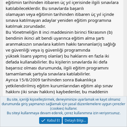
eğitimin tarihinden itibaren üç yıl içerisinde ilgili sınavlara
katılabileceklerdir. Bu sınavlarda başarılı
olamayan veya eğitimin tarihinden itibaren üç yıl içinde
sınava katılmayan adaylar yeniden eğitim programına
katılmak zorundadır.
Bu Yönetmeliğin 8 inci maddesinin birinci fıkrasının (b)
bendinin ikinci alt bendi uyarınca eğitim alma şartı
aranmaksızın sınavlara katılım hakkı tanınanlar(iş sağlığı
ve güvenliği veya iş güvenliği programında
yüksek lisans yapmış olanlar) bu haklarını en fazla iki
defada kullanabilirler. Bu kişilerin sınavlarda iki defa
başarısız olması durumunda, ilgili eğitim programını
tamamlamak şartıyla sınavlara katılabilirler.
Ayrıca 15/8/2009 tarihinden sonra Bakanlıkça
yetkilendirilmiş eğitim kurumlarından eğitim alıp sınav
hakkını (iki sınav hakkını) kaybedenler, bu maddenin
yayım tarihi itibariyle 1 yıl içinde ilgili sınavlara
Bu site, içeriği kişiselleştirmek, deneyiminize uyarlamak ve kayıt olmanız
katılabilirler.
durumunda giriş yapmanızı sağlamak için yasal düzenlemelere uygun çerezler
(cookies) kullanır.
İşyeri hekimliği ve iş güvenliği uzmanları sınavları 2014
Bu siteyi kullanmaya devam ederek, çerez kullanımına izin veriyorsunuz.
yılında Mayıs dönemi sınavı 24 Mayıs 2014, Aralık
Kabul Et
Detaylı Bilgi…
dönemi sınavı ise 27 Aralık 2014 tarihinde Adana, Ankara,