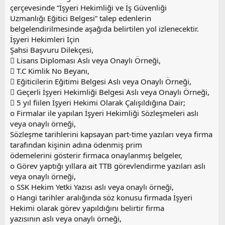
çerçevesinde “İşyeri Hekimliği ve İş Güvenliği
Uzmanlığı Eğitici Belgesi” talep edenlerin
belgelendirilmesinde aşağıda belirtilen yol izlenecektir.
İşyeri Hekimleri İçin
Şahsi Başvuru Dilekçesi,
 Lisans Diploması Aslı veya Onaylı Örneği,
 T.C Kimlik No Beyanı,
 Eğiticilerin Eğitimi Belgesi Aslı veya Onaylı Örneği,
 Geçerli İşyeri Hekimliği Belgesi Aslı veya Onaylı Örneği,
 5 yıl fiilen İşyeri Hekimi Olarak Çalışıldığına Dair;
o Firmalar ile yapılan İşyeri Hekimliği Sözleşmeleri aslı
veya onaylı örneği,
Sözleşme tarihlerini kapsayan part-time yazıları veya firma
tarafından kişinin adına ödenmiş prim
ödemelerini gösterir firmaca onaylanmış belgeler,
o Görev yaptığı yıllara ait TTB görevlendirme yazıları aslı
veya onaylı örneği,
o SSK Hekim Yetki Yazısı aslı veya onaylı örneği,
o Hangi tarihler aralığında söz konusu firmada İşyeri
Hekimi olarak görev yapıldığını belirtir firma
yazısının aslı veya onaylı örneği,