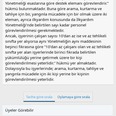
Yönetmeliği esaslarına göre destek elemanı görevlendirir.”
hükmü bulunmaktadır. Buna göre arama, kurtarma ve
tahliye için bir, yangınla mücadele için bir olmak üzere iki
eleman, ayrıca ilkyardım konusunda da İlkyardım
Yönetmeliği’nde belirtilen sayı kadar personel
görevlendirilmesi gerekmektedir.
Ancak, işyerinin çalışan sayısı 10’dan az ise ve az tehlikeli
sınıfta yer alıyorsa aynı Yönetmeliğin aynı maddesinin
beşinci fıkrasına göre “10’dan az çalışanı olan ve az tehlikeli
sınıfta yer alan işyerlerinde birinci fıkrada belirtilen
yükümlülüğü yerine getirmek üzere bir kişi
görevlendirilmesi yeterlidir.” hükmü yer almaktadır.
Dolayısıyla bu işyerlerinde; arama, kurtarma, tahliye ve
yangınla mücadele için iki kişi yerine bir kişinin
görevlendirilmesi yeterlidir.
Tarihe göre sırala
Oylamaya göre sırala
Üyeler Görebilir