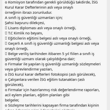
o Komisyon tarafından gerekli görüldüğü takdirde, İSG
Kurul Karar Defterlerinin aslı veya onaylı
örneğinin ibrazı zorunludur.
A sınıfı iş güvenliği uzmanları için;
Şahsi başvuru dilekçesi,
 Lisans diploması aslı veya onaylı örneği,
 T.C Kimlik no beyanı,
 Eğiticilerin eğitimi belgesi aslı veya onaylı örneği,
 Geçerli A sınıfı iş güvenliği uzmanlığı belgesi aslı veya
onaylı örneği,
 Belge veriliş tarihinden itibaren 5 yıl fiilen a sınıfı iş
güvenliği uzmanı olarak çalışıldığına dair;
o Firmalar ile yapılan iş güvenliği uzmanlığı sözleşmeleri
veya görevlendirme yazıları,
o İSG kurul karar defterleri fotokopisi (aslı görülecek),
o Çalışanlara verilen İSG eğitim tutanakları (aslı
görülecek),
o Firmalar için hazırlanmış risk değerlendirme raporları,
acil eylem planları, eğitim planları gibi
belgeler,
o Sözleşme tarihlerini kapsayan firma tarafından kişinin