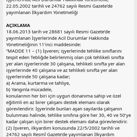
22.05.2002 tarihli ve 24762 sayılı Resmi Gazete’de
yayımlanan İlkyardım Yönetmeliği
AÇIKLAMA
18.06.2013 tarih ve 28681 sayılı Resmi Gazete’de
yayımlanan İşyerlerinde Acil Durumlar Hakkında
Yönetmeliğinin 11’inci maddesinde:
“MADDE 11 – (1) İşveren; işyerlerinde tehlike sınıflarını
tespit eden Tebliğde belirlenmiş olan çok tehlikeli sınıfta
yer alan işyerlerinde 30 çalışana, tehlikeli sınıfta yer alan
işyerlerinde 40 çalışana ve az tehlikeli sınıfta yer alan
işyerlerinde 50 çalışana kadar;
a) Arama, kurtarma ve tahliye,
b) Yangınla mücadele,
konularının her biri için uygun donanıma sahip ve özel
eğitimli en az birer çalışanı destek elemanı olarak
görevlendirir. İşyerinde bunları aşan sayılarda çalışanın
bulunması halinde, tehlike sınıfına göre her 30, 40 ve 50’ye
kadar çalışan için birer destek elemanı daha görevlendirir.
(2) İşveren, ilkyardım konusunda 22/5/2002 tarihli ve
24762 sayılı Resmî Gazete’de yayımlanan İlkyardım