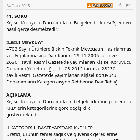
#41
24 Ocak 2015
KONU SAHIBI
41. SORU
Kişisel Koruyucu Donanımların Belgelendirilmesi İşlemleri
nasıl gerçekleşmektedir?
İLGİLİ MEVZUAT
4703 Sayılı Ürünlere İlişkin Teknik Mevzuatın Hazırlanması
ve Uygulanmasına Dair Kanun, 29.11.2006 tarih ve
26361 sayılı Resmi Gazete’de yayımlanan Kişisel Koruyucu
Donanım Yönetmeliği, , 11.03.2012 tarih ve 28230
sayılı Resmi Gazete’de yayımlanan Kişisel Koruyucu
Donanımların Kategorizasyon Rehberine Dair Tebliğ
AÇIKLAMA
Kişisel Koruyucu Donanımların belgelendirilme prosedürü
KKD’lerin kategorilerine göre değişiklik
göstermektedir.
 KATEGORİ I: BASİT YAPIDAKİ KKD’ LER
Üretici; ürünün temel sağlık ve güvenlik gereklerine