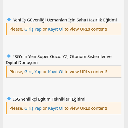
Yeni İş Güvenliği Uzmanları İçin Saha Hazırlık Eğitimi
Please,
Giriş Yap
or
Kayıt Ol
to view URLs content!
İSG’nin Yeni Süper Gücü: YZ, Otonom Sistemler ve
Dijital Dönüşüm
Please,
Giriş Yap
or
Kayıt Ol
to view URLs content!
İSG Yenilikçi Eğitim Teknikleri Eğitimi
Please,
Giriş Yap
or
Kayıt Ol
to view URLs content!