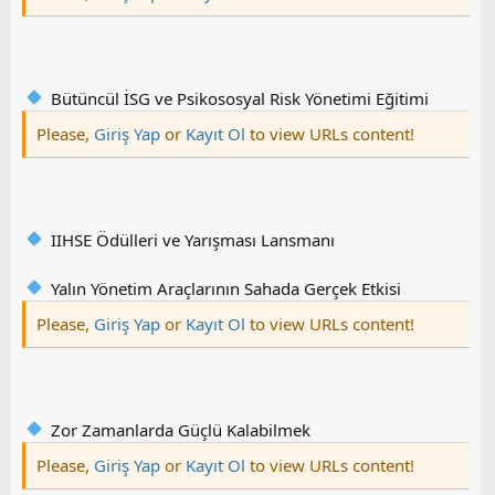
Bütüncül İSG ve Psikososyal Risk Yönetimi Eğitimi
Please,
Giriş Yap
or
Kayıt Ol
to view URLs content!
IIHSE Ödülleri ve Yarışması Lansmanı
Yalın Yönetim Araçlarının Sahada Gerçek Etkisi
Please,
Giriş Yap
or
Kayıt Ol
to view URLs content!
Zor Zamanlarda Güçlü Kalabilmek
Please,
Giriş Yap
or
Kayıt Ol
to view URLs content!