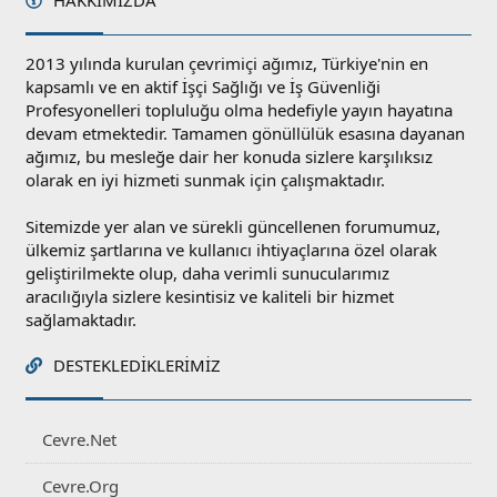
HAKKIMIZDA
2013 yılında kurulan çevrimiçi ağımız, Türkiye'nin en
kapsamlı ve en aktif İşçi Sağlığı ve İş Güvenliği
Profesyonelleri topluluğu olma hedefiyle yayın hayatına
devam etmektedir. Tamamen gönüllülük esasına dayanan
ağımız, bu mesleğe dair her konuda sizlere karşılıksız
olarak en iyi hizmeti sunmak için çalışmaktadır.
Sitemizde yer alan ve sürekli güncellenen forumumuz,
ülkemiz şartlarına ve kullanıcı ihtiyaçlarına özel olarak
geliştirilmekte olup, daha verimli sunucularımız
aracılığıyla sizlere kesintisiz ve kaliteli bir hizmet
sağlamaktadır.
DESTEKLEDIKLERIMIZ
Cevre.Net
Cevre.Org