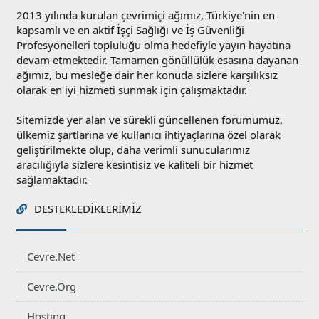
2013 yılında kurulan çevrimiçi ağımız, Türkiye'nin en
kapsamlı ve en aktif İşçi Sağlığı ve İş Güvenliği
Profesyonelleri topluluğu olma hedefiyle yayın hayatına
devam etmektedir. Tamamen gönüllülük esasına dayanan
ağımız, bu mesleğe dair her konuda sizlere karşılıksız
olarak en iyi hizmeti sunmak için çalışmaktadır.
Sitemizde yer alan ve sürekli güncellenen forumumuz,
ülkemiz şartlarına ve kullanıcı ihtiyaçlarına özel olarak
geliştirilmekte olup, daha verimli sunucularımız
aracılığıyla sizlere kesintisiz ve kaliteli bir hizmet
sağlamaktadır.
DESTEKLEDIKLERIMIZ
Cevre.Net
Cevre.Org
Hosting